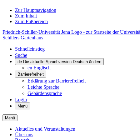
Zur Hauptnavigation
Zum Inhalt
Zum Fußbereich
Friedrich-Schiller-Universität Jena Logo - zur Startseite der Universitä
Schillers Gartenhaus
Schnelleinstieg
Suche
de
Die aktuelle Sprachversion Deutsch ändern
en
Englisch
Barrierefreiheit
Erklärung zur Barrierefreiheit
Leichte Sprache
Gebärdensprache
Login
Menü
Menü
Aktuelles und Veranstaltungen
Über uns