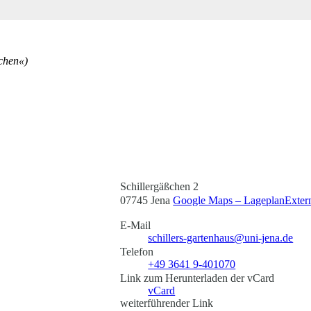
schen«)
Schillergäßchen 2
07745 Jena
Google Maps – Lageplan
Exter
E-Mail
schillers-gartenhaus@uni-jena.de
Telefon
+49 3641 9-401070
Link zum Herunterladen der vCard
vCard
weiterführender Link