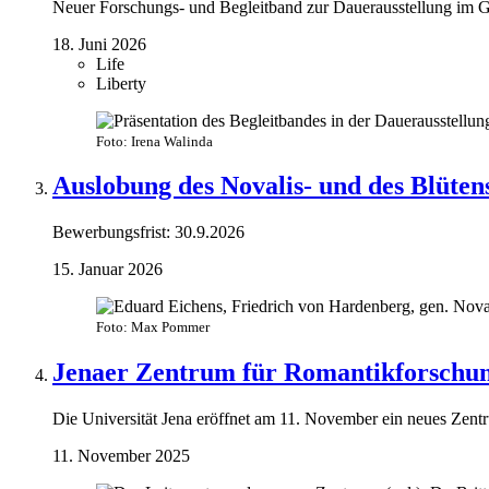
Neuer Forschungs- und Begleitband zur Dauerausstellung im G
18. Juni 2026
Life
Liberty
Foto: Irena Walinda
Auslobung des Novalis- und des Blüten
Bewerbungsfrist: 30.9.2026
15. Januar 2026
Foto: Max Pommer
Jenaer Zentrum für Romantikforschu
Die Universität Jena eröffnet am 11. November ein neues Zent
11. November 2025