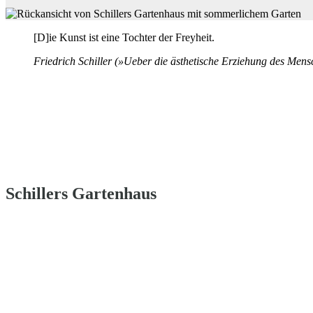
[D]ie Kunst ist eine Tochter der Freyheit.
Friedrich Schiller (»Ueber die ästhetische Erziehung des Men
Schillers Gartenhaus