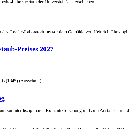
oethe-Laboratorium der Universität Jena erschienen
staub-Preises 2027
ng
rum zur interdisziplinären Romantikforschung und zum Austausch mit d