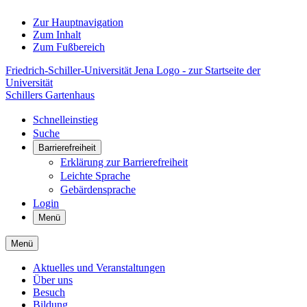
Zur Hauptnavigation
Zum Inhalt
Zum Fußbereich
Friedrich-Schiller-Universität Jena Logo - zur Startseite der
Universität
Schillers Gartenhaus
Schnelleinstieg
Suche
Barrierefreiheit
Erklärung zur Barrierefreiheit
Leichte Sprache
Gebärdensprache
Login
Menü
Menü
Aktuelles und Veranstaltungen
Über uns
Besuch
Bildung