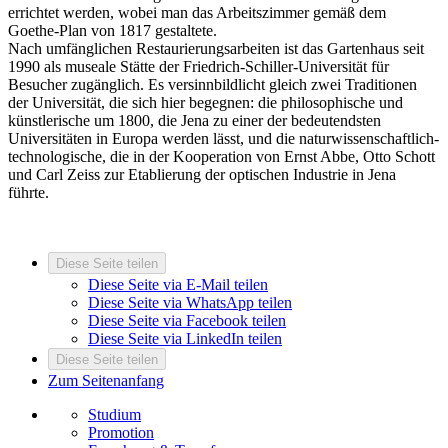
errichtet werden, wobei man das Arbeitszimmer gemäß dem
Goethe-Plan von 1817 gestaltete.
Nach umfänglichen Restaurierungsarbeiten ist das Gartenhaus seit
1990 als museale Stätte der Friedrich-Schiller-Universität für
Besucher zugänglich. Es versinnbildlicht gleich zwei Traditionen
der Universität, die sich hier begegnen: die philosophische und
künstlerische um 1800, die Jena zu einer der bedeutendsten
Universitäten in Europa werden lässt, und die naturwissenschaftlich-
technologische, die in der Kooperation von Ernst Abbe, Otto Schott
und Carl Zeiss zur Etablierung der optischen Industrie in Jena
führte.
Diese Seite teilen
Diese Seite via E-Mail teilen
Diese Seite via WhatsApp teilen
Diese Seite via Facebook teilen
Diese Seite via LinkedIn teilen
Diese Seite teilen
Zum Seitenanfang
Studium
Promotion