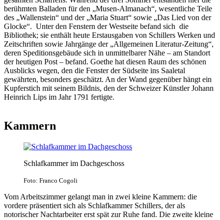
berühmten Balladen für den „Musen-Almanach“, wesentliche Teile
des „Wallenstein“ und der „Maria Stuart“ sowie „Das Lied von der
Glocke“. Unter den Fenstern der Westseite befand sich die
Bibliothek; sie enthält heute Erstausgaben von Schillers Werken und
Zeitschriften sowie Jahrgänge der „Allgemeinen Literatur-Zeitung“,
deren Speditionsgebäude sich in unmittelbarer Nähe – am Standort
der heutigen Post – befand. Goethe hat diesen Raum des schönen
Ausblicks wegen, den die Fenster der Südseite ins Saaletal
gewährten, besonders geschätzt. An der Wand gegenüber hängt ein
Kupferstich mit seinem Bildnis, den der Schweizer Künstler Johann
Heinrich Lips im Jahr 1791 fertigte.
Kammern
Schlafkammer im Dachgeschoss
Foto: Franco Cogoli
Vom Arbeitszimmer gelangt man in zwei kleine Kammern: die
vordere präsentiert sich als Schlafkammer Schillers, der als
notorischer Nachtarbeiter erst spät zur Ruhe fand. Die zweite kleine