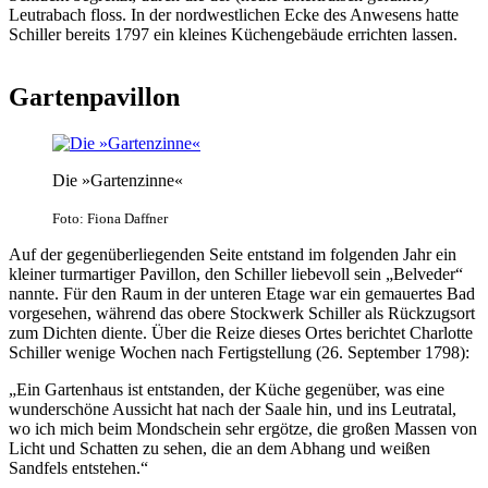
Leutrabach floss. In der nordwestlichen Ecke des Anwesens hatte
Schiller bereits 1797 ein kleines Küchengebäude errichten lassen.
Gartenpavillon
Die »Gartenzinne«
Foto: Fiona Daffner
Auf der gegenüberliegenden Seite entstand im folgenden Jahr ein
kleiner turmartiger Pavillon, den Schiller liebevoll sein „Belveder“
nannte. Für den Raum in der unteren Etage war ein gemauertes Bad
vorgesehen, während das obere Stockwerk Schiller als Rückzugsort
zum Dichten diente. Über die Reize dieses Ortes berichtet Charlotte
Schiller wenige Wochen nach Fertigstellung (26. September 1798):
„Ein Gartenhaus ist entstanden, der Küche gegenüber, was eine
wunderschöne Aussicht hat nach der Saale hin, und ins Leutratal,
wo ich mich beim Mondschein sehr ergötze, die großen Massen von
Licht und Schatten zu sehen, die an dem Abhang und weißen
Sandfels entstehen.“