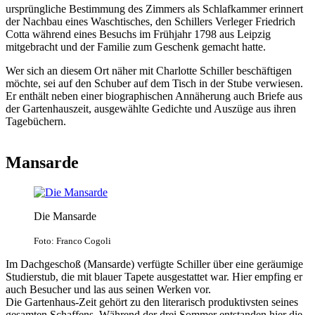
ursprüngliche Bestimmung des Zimmers als Schlafkammer erinnert
der Nachbau eines Waschtisches, den Schillers Verleger Friedrich
Cotta während eines Besuchs im Frühjahr 1798 aus Leipzig
mitgebracht und der Familie zum Geschenk gemacht hatte.
Wer sich an diesem Ort näher mit Charlotte Schiller beschäftigen
möchte, sei auf den Schuber auf dem Tisch in der Stube verwiesen.
Er enthält neben einer biographischen Annäherung auch Briefe aus
der Gartenhauszeit, ausgewählte Gedichte und Auszüge aus ihren
Tagebüchern.
Mansarde
Die Mansarde
Foto: Franco Cogoli
Im Dachgeschoß (Mansarde) verfügte Schiller über eine geräumige
Studierstub, die mit blauer Tapete ausgestattet war. Hier empfing er
auch Besucher und las aus seinen Werken vor.
Die Gartenhaus-Zeit gehört zu den literarisch produktivsten seines
gesamten Schaffens. Während der drei Sommer entstanden hier die