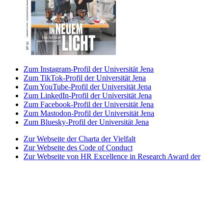
Zum Instagram-Profil der Universität Jena
Zum TikTok-Profil der Universität Jena
Zum YouTube-Profil der Universität Jena
Zum LinkedIn-Profil der Universität Jena
Zum Facebook-Profil der Universität Jena
Zum Mastodon-Profil der Universität Jena
Zum Bluesky-Profil der Universität Jena
Zur Webseite der Charta der Vielfalt
Zur Webseite des Code of Conduct
Zur Webseite von HR Excellence in Research Award der
Universität Jena
Zur Webseite des Best Practice-Club Familie in der
Hochschule
Zur Webseite des Projekts Partnerhochschule des
Spitzensports
Zur Webseite der Stiftung Akkreditierungsrat
Zur Webseite der Initiative Total E-Quality