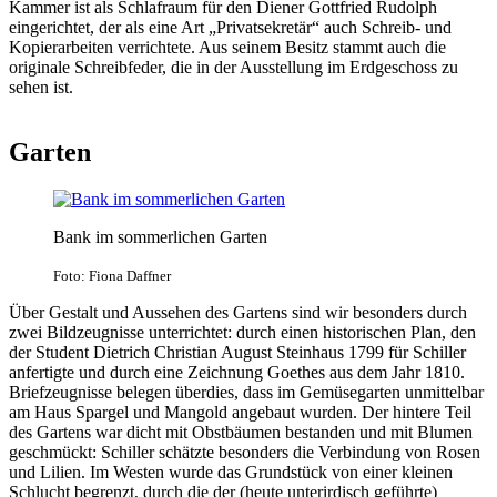
Kammer ist als Schlafraum für den Diener Gottfried Rudolph
eingerichtet, der als eine Art „Privatsekretär“ auch Schreib- und
Kopierarbeiten verrichtete. Aus seinem Besitz stammt auch die
originale Schreibfeder, die in der Ausstellung im Erdgeschoss zu
sehen ist.
Garten
Bank im sommerlichen Garten
Foto: Fiona Daffner
Über Gestalt und Aussehen des Gartens sind wir besonders durch
zwei Bildzeugnisse unterrichtet: durch einen historischen Plan, den
der Student Dietrich Christian August Steinhaus 1799 für Schiller
anfertigte und durch eine Zeichnung Goethes aus dem Jahr 1810.
Briefzeugnisse belegen überdies, dass im Gemüsegarten unmittelbar
am Haus Spargel und Mangold angebaut wurden. Der hintere Teil
des Gartens war dicht mit Obstbäumen bestanden und mit Blumen
geschmückt: Schiller schätzte besonders die Verbindung von Rosen
und Lilien. Im Westen wurde das Grundstück von einer kleinen
Schlucht begrenzt, durch die der (heute unterirdisch geführte)