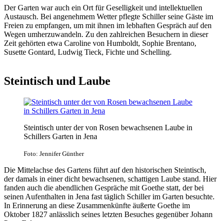
Der Garten war auch ein Ort für Geselligkeit und intellektuellen
Austausch. Bei angenehmem Wetter pflegte Schiller seine Gäste im
Freien zu empfangen, um mit ihnen im lebhaften Gespräch auf den
Wegen umherzuwandeln. Zu den zahlreichen Besuchern in dieser
Zeit gehörten etwa Caroline von Humboldt, Sophie Brentano,
Susette Gontard, Ludwig Tieck, Fichte und Schelling.
Steintisch und Laube
Steintisch unter der von Rosen bewachsenen Laube in
Schillers Garten in Jena
Foto: Jennifer Günther
Die Mittelachse des Gartens führt auf den historischen Steintisch,
der damals in einer dicht bewachsenen, schattigen Laube stand. Hier
fanden auch die abendlichen Gespräche mit Goethe statt, der bei
seinen Aufenthalten in Jena fast täglich Schiller im Garten besuchte.
In Erinnerung an diese Zusammenkünfte äußerte Goethe im
Oktober 1827 anlässlich seines letzten Besuches gegenüber Johann