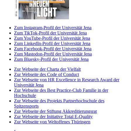
Zum Instagram-Profil der Universität Jena
Zum TikTok-Profil der Universität Jena
Zum YouTube-Profil der Universität Jena
Zum LinkedIn-Profil der Universität Jena
Zum Facebook-Profil der Universität Jena
Zum Mastodon-Profil der Universität Jena
Zum Bluesky-Profil der Universität Jena
Zur Webseite der Charta der Vielfalt
Zur Webseite des Code of Conduct
Zur Webseite von HR Excellence in Research Award der
Universität Jena
Zur Webseite des Best Practice-Club Familie in der
Hochschule
Zur Webseite des Projekts Partnerhochschule des
Spitzensports
Zur Webseite der Stiftung Akkreditierungsrat
Zur Webseite der Initiative Total E-Quality
Zur Webseite von Weltoffenes Thüringen