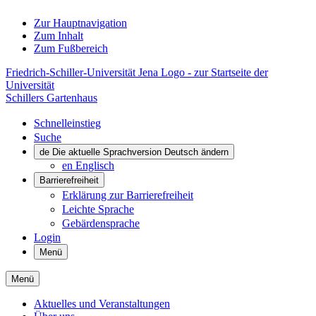
Zur Hauptnavigation
Zum Inhalt
Zum Fußbereich
Friedrich-Schiller-Universität Jena Logo - zur Startseite der
Universität
Schillers Gartenhaus
Schnelleinstieg
Suche
de
Die aktuelle Sprachversion Deutsch ändern
en
Englisch
Barrierefreiheit
Erklärung zur Barrierefreiheit
Leichte Sprache
Gebärdensprache
Login
Menü
Menü
Aktuelles und Veranstaltungen