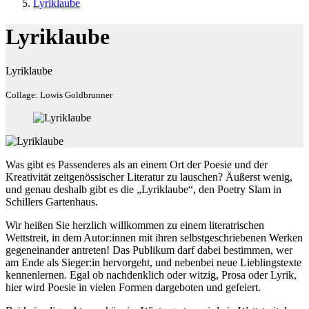
Lyriklaube
Lyriklaube
Lyriklaube
Collage: Lowis Goldbrunner
Was gibt es Passenderes als an einem Ort der Poesie und der
Kreativität zeitgenössischer Literatur zu lauschen? Äußerst wenig,
und genau deshalb gibt es die „Lyriklaube“, den Poetry Slam in
Schillers Gartenhaus.
Wir heißen Sie herzlich willkommen zu einem literatrischen
Wettstreit, in dem Autor:innen mit ihren selbstgeschriebenen Werken
gegeneinander antreten! Das Publikum darf dabei bestimmen, wer
am Ende als Sieger:in hervorgeht, und nebenbei neue Lieblingstexte
kennenlernen. Egal ob nachdenklich oder witzig, Prosa oder Lyrik,
hier wird Poesie in vielen Formen dargeboten und gefeiert.