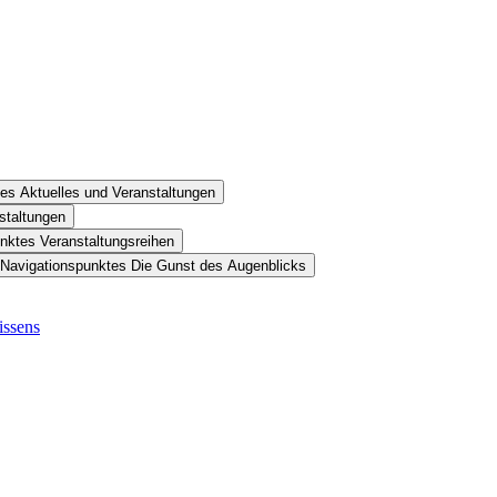
es Aktuelles und Veranstaltungen
staltungen
nktes Veranstaltungsreihen
 Navigationspunktes Die Gunst des Augenblicks
issens