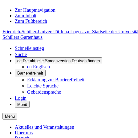
Zur Hauptnavigation
Zum Inhalt
Zum Fußbereich
Friedrich-Schiller-Universität Jena Logo - zur Startseite der Universitä
Schillers Gartenhaus
Schnelleinstieg
Suche
de
Die aktuelle Sprachversion Deutsch ändern
en
Englisch
Barrierefreiheit
Erklärung zur Barrierefreiheit
Leichte Sprache
Gebärdensprache
Login
Menü
Menü
Aktuelles und Veranstaltungen
Über uns