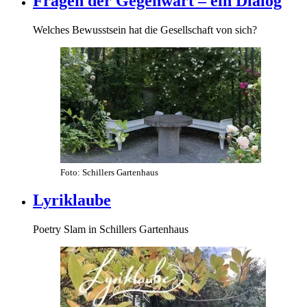
Fragen der Gegenwart –​ ein Dialog
Welches Bewusstsein hat die Gesellschaft von sich?
Foto: Schillers Gartenhaus
Lyriklaube
Poetry Slam in Schillers Gartenhaus