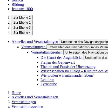
Besuch
Bildung
Jena um 1800
Zur Ebene 1
Zur Ebene 2
Zur Ebene 3
Zur Ebene 4
Aktuelles und Veranstaltungen
Unterseiten des Navigationspunkt
Veranstaltungen
Unterseiten des Navigationspunktes Veran
Veranstaltungsreihen
Unterseiten des Navigationspu
Die Gunst des Augenblicks
Unterseiten des
Fragen der Gegenwart
Theorie und Praxis der Übersetzung
Wissenschaften im Dialog – Kulturen des W
Wie wollen wir miteinander leben?
Lektüren
Lyriklaube
Home
Aktuelles und Veranstaltungen
Veranstaltungen
Veranstaltungsreihen