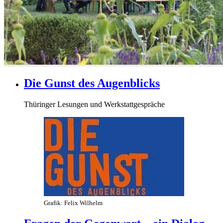
Die Gunst des Augenblicks
Thüringer Lesungen und Werkstattgespräche
Grafik: Felix Wilhelm