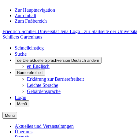
Zur Hauptnavigation
Zum Inhalt
Zum Fußbereich
Friedrich-Schiller-Universität Jena Logo - zur Startseite der Universitä
Schillers Gartenhaus
Schnelleinstieg
Suche
de
Die aktuelle Sprachversion Deutsch ändern
en
Englisch
Barrierefreiheit
Erklärung zur Barrierefreiheit
Leichte Sprache
Gebärdensprache
Login
Menü
Menü
Aktuelles und Veranstaltungen
Über uns