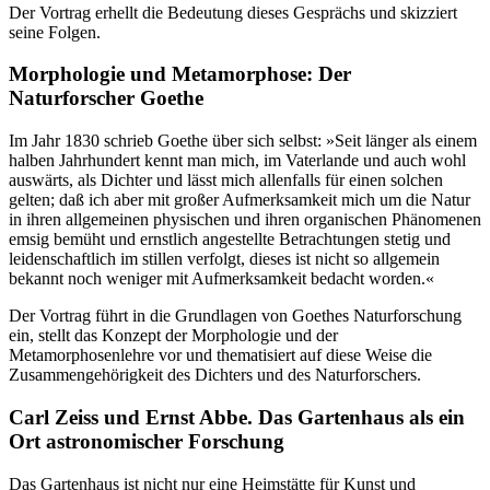
Der Vortrag erhellt die Bedeutung dieses Gesprächs und skizziert
seine Folgen.
Morphologie und Metamorphose: Der
Naturforscher Goethe
Im Jahr 1830 schrieb Goethe über sich selbst: »Seit länger als einem
halben Jahrhundert kennt man mich, im Vaterlande und auch wohl
auswärts, als Dichter und lässt mich allenfalls für einen solchen
gelten; daß ich aber mit großer Aufmerksamkeit mich um die Natur
in ihren allgemeinen physischen und ihren organischen Phänomenen
emsig bemüht und ernstlich angestellte Betrachtungen stetig und
leidenschaftlich im stillen verfolgt, dieses ist nicht so allgemein
bekannt noch weniger mit Aufmerksamkeit bedacht worden.«
Der Vortrag führt in die Grundlagen von Goethes Naturforschung
ein, stellt das Konzept der Morphologie und der
Metamorphosenlehre vor und thematisiert auf diese Weise die
Zusammengehörigkeit des Dichters und des Naturforschers.
Carl Zeiss und Ernst Abbe. Das Gartenhaus als ein
Ort astronomischer Forschung
Das Gartenhaus ist nicht nur eine Heimstätte für Kunst und