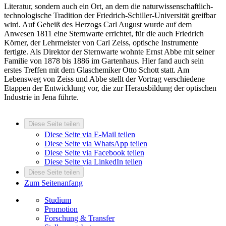
Literatur, sondern auch ein Ort, an dem die naturwissenschaftlich-
technologische Tradition der Friedrich-Schiller-Universität greifbar
wird. Auf Geheiß des Herzogs Carl August wurde auf dem
Anwesen 1811 eine Sternwarte errichtet, für die auch Friedrich
Körner, der Lehrmeister von Carl Zeiss, optische Instrumente
fertigte. Als Direktor der Sternwarte wohnte Ernst Abbe mit seiner
Familie von 1878 bis 1886 im Gartenhaus. Hier fand auch sein
erstes Treffen mit dem Glaschemiker Otto Schott statt. Am
Lebensweg von Zeiss und Abbe stellt der Vortrag verschiedene
Etappen der Entwicklung vor, die zur Herausbildung der optischen
Industrie in Jena führte.
Diese Seite teilen
Diese Seite via E-Mail teilen
Diese Seite via WhatsApp teilen
Diese Seite via Facebook teilen
Diese Seite via LinkedIn teilen
Diese Seite teilen
Zum Seitenanfang
Studium
Promotion
Forschung & Transfer