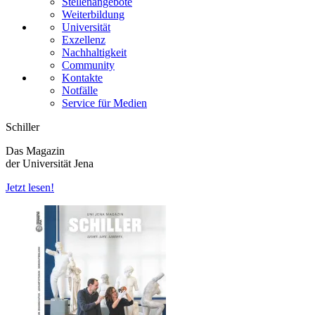
Stellenangebote
Weiterbildung
Universität
Exzellenz
Nachhaltigkeit
Community
Kontakte
Notfälle
Service für Medien
Schiller
Das Magazin
der Universität Jena
Jetzt lesen!