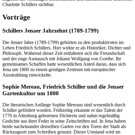
Charlotte Schillers sichtbar.
Vorträge
Schillers Jenaer Jahrzehnt (1789-1799)
Die Jenaer Jahre (1789-1799) gehörten zu den produktivsten im
Leben Friedrich Schillers. Hier wirkte er als Historiker, Dichter und
Philosoph. Während dieser Zeit entfalteten sich die Freundschaft
und der enge Austausch mit Johann Wolfgang von Goethe. Ihr
gemeinsames Schaffen hatte wesentlichen Anteil daran, dass sich
Jena um 1800 zu einem geistigen Zentrum mit europäischer
Ausstrahlung entwickelte.
Sophie Mereau, Friedrich Schiller und die Jenaer
Gartenkultur um 1800
Die literarischen Anfänge Sophie Mereaus sind wesentlich durch
Schiller gefördert worden. Frühzeitig erkannte er das Talent der
1770 in Altenburg geborenen Dichterin und nahm regelmäßig
Gedichte aus ihrer Feder in seine Zeitschriften auf. In Jena haben
beide nacheinander denselben Garten vor den Toren der Stadt als
Rückzugsort zum Schreiben genutzt. Dieser Umstand wird im