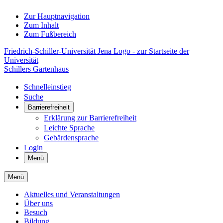
Zur Hauptnavigation
Zum Inhalt
Zum Fußbereich
Friedrich-Schiller-Universität Jena Logo - zur Startseite der
Universität
Schillers Gartenhaus
Schnelleinstieg
Suche
Barrierefreiheit
Erklärung zur Barrierefreiheit
Leichte Sprache
Gebärdensprache
Login
Menü
Menü
Aktuelles und Veranstaltungen
Über uns
Besuch
Bildung