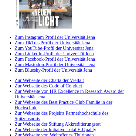
Zum Instagram-Profil der Universität Jena
Zum TikTok-Profil der Universität Jena
Zum YouTube-Profil der Universität Jena
Zum LinkedIn-Profil der Universität Jena
Zum Facebook-Profil der Universität Jena
Zum Mastodon-Profil der Universität Jena
Zum Bluesky-Profil der Universität Jena
Zur Webseite der Charta der Vielfalt
Zur Webseite des Code of Conduct
Zur Webseite von HR Excellence in Research Award der
Universität Jena
Zur Webseite des Best Practice-Club Familie in der
Hochschule
Zur Webseite des Projekts Partnerhochschule des
Spitzensports
Zur Webseite der Stiftung Akkreditierungsrat
Zur Webseite der Initiative Total E-Quality
Zur Webseite von Weltoffenes Thüringen